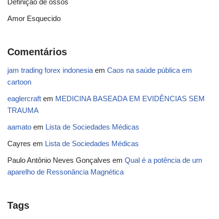
Definição de ossos
Amor Esquecido
Comentários
jam trading forex indonesia
em
Caos na saúde pública em
cartoon
eaglercraft
em
MEDICINA BASEADA EM EVIDÊNCIAS SEM
TRAUMA
aamato
em
Lista de Sociedades Médicas
Cayres
em
Lista de Sociedades Médicas
Paulo Antônio Neves Gonçalves
em
Qual é a potência de um
aparelho de Ressonância Magnética
Tags