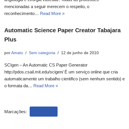
mencionadas a seguir merecem o respeito, o
reconhecimento…
Read More »
Automatic Science Paper Creator Tabajara
Plus
por
Amato
Sem categoria
12 de junho de 2010
SCIgen – An Automatic CS Paper Generator
http://pdos.csail.mit.edu/scigen/ É um serviço online que cria
automaticamente um trabalho cientifico (sem nenhum sentido) e
o formata da…
Read More »
Marcações:
ABSURDO