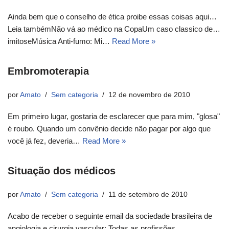
Ainda bem que o conselho de ética proibe essas coisas aqui…
Leia tambémNão vá ao médico na CopaUm caso classico de…
imitoseMúsica Anti-fumo: Mi…
Read More »
Embromoterapia
por
Amato
Sem categoria
12 de novembro de 2010
Em primeiro lugar, gostaria de esclarecer que para mim, "glosa"
é roubo. Quando um convênio decide não pagar por algo que
você já fez, deveria…
Read More »
Situação dos médicos
por
Amato
Sem categoria
11 de setembro de 2010
Acabo de receber o seguinte email da sociedade brasileira de
angiologia e cirurgia vascular: Todas as profissões