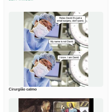
Cirurgião calmo