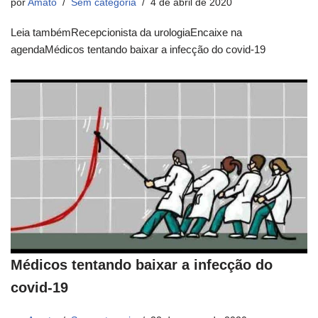
por
Amato
Sem categoria
4 de abril de 2020
Leia tambémRecepcionista da urologiaEncaixe na
agendaMédicos tentando baixar a infecção do covid-19
Médicos tentando baixar a infecção do
covid-19