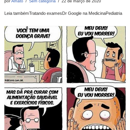
por
Amato
Sem categoria
22 de março de 2020
Leia tambémTratando examesDr Google na MedicinaPediatria