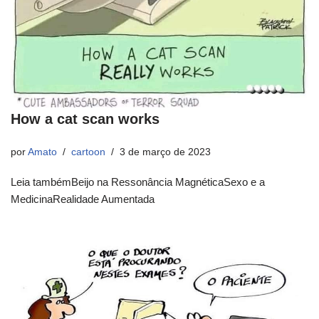
How a cat scan works
por
Amato
cartoon
3 de março de 2023
Leia tambémBeijo na Ressonância MagnéticaSexo e a
MedicinaRealidade Aumentada