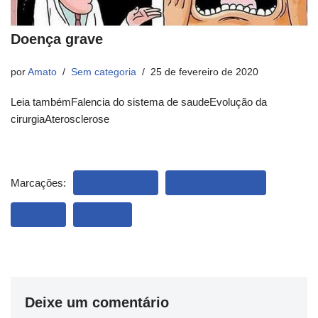
Doença grave
por
Amato
Sem categoria
25 de fevereiro de 2020
Leia tambémFalencia do sistema de saudeEvolução da
cirurgiaAterosclerose
Marcações:
ENGRAÇADO
ESPECIALIDADE
HUMOR
IMAGEM
Deixe um comentário