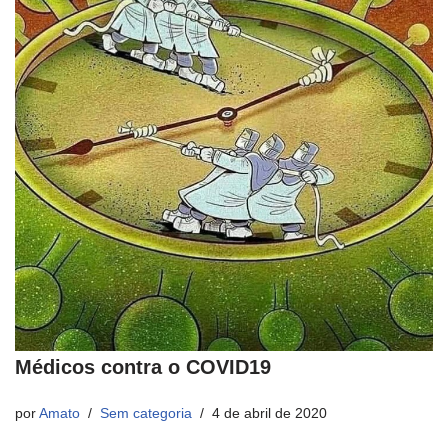
Médicos contra o COVID19
por
Amato
Sem categoria
4 de abril de 2020