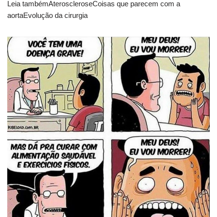
Leia tambémAteroscleroseCoisas que parecem com a
aortaEvolução da cirurgia