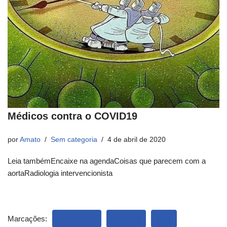
Médicos contra o COVID19
por
Amato
Sem categoria
4 de abril de 2020
Leia tambémEncaixe na agendaCoisas que parecem com a
aortaRadiologia intervencionista
Marcações:
CARTOON
HUMOR
SUS