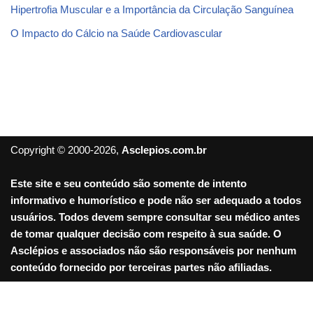
Hipertrofia Muscular e a Importância da Circulação Sanguínea
O Impacto do Cálcio na Saúde Cardiovascular
Copyright © 2000-2026,
Asclepios.com.br
Este site e seu conteúdo são somente de intento
informativo e humorístico e pode não ser adequado a todos
usuários. Todos devem sempre consultar seu médico antes
de tomar qualquer decisão com respeito à sua saúde. O
Asclépios e associados não são responsáveis por nenhum
conteúdo fornecido por terceiras partes não afiliadas.
Sair da versão mobile