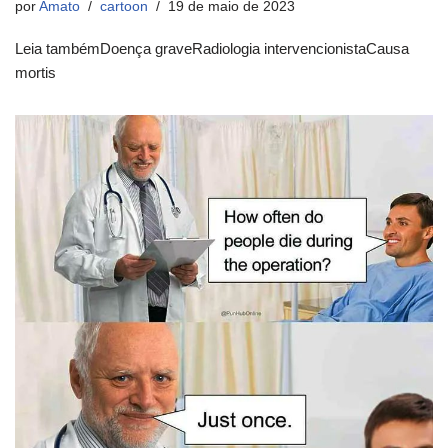
por
Amato
cartoon
19 de maio de 2023
Leia tambémDoença graveRadiologia intervencionistaCausa
mortis