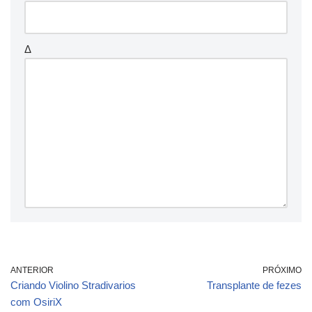
Δ
ANTERIOR
PRÓXIMO
Criando Violino Stradivarios
Transplante de fezes
com OsiriX