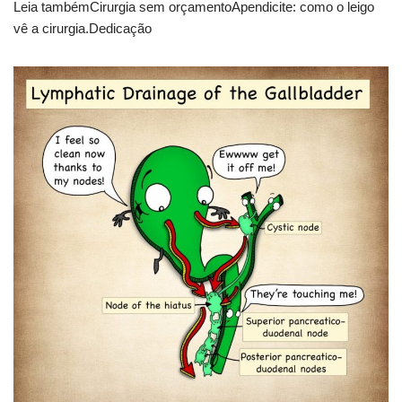
Leia tambémCirurgia sem orçamentoApendicite: como o leigo
vê a cirurgia.Dedicação