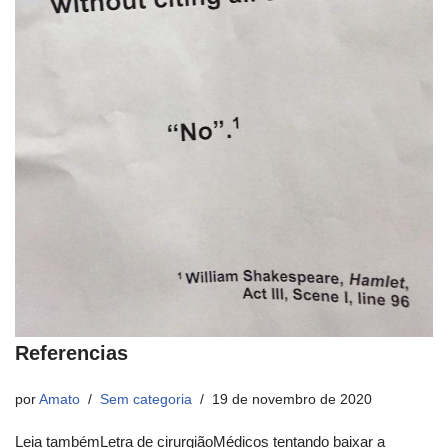
Referencias
por
Amato
Sem categoria
19 de novembro de 2020
Leia tambémLetra de cirurgiãoMédicos tentando baixar a