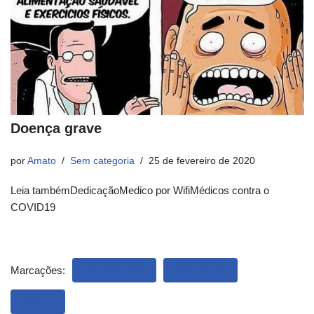
Doença grave
por
Amato
Sem categoria
25 de fevereiro de 2020
Leia tambémDedicaçãoMedico por WifiMédicos contra o
COVID19
Marcações:
ENGRAÇADO
EVOLUÇÃO
HUMOR