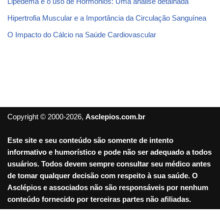
Lipedema e o uso de Hormônios: Uma análise detalhada
Hipertrofia Muscular e a Importância da Circulação Sanguínea
O Impacto do Cálcio na Saúde Cardiovascular
Copyright © 2000-2026,
Asclepios.com.br
Este site e seu conteúdo são somente de intento
informativo e humorístico e pode não ser adequado a todos
usuários. Todos devem sempre consultar seu médico antes
de tomar qualquer decisão com respeito à sua saúde. O
Asclépios e associados não são responsáveis por nenhum
conteúdo fornecido por terceiras partes não afiliadas.