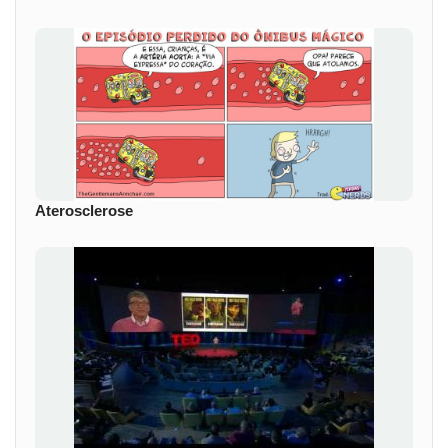
Aterosclerose