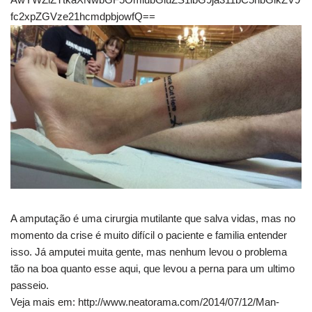
fc2xpZGVze21hcmdpbjowfQ==
A amputação é uma cirurgia mutilante que salva vidas, mas no
momento da crise é muito difícil o paciente e familia entender
isso. Já amputei muita gente, mas nenhum levou o problema
tão na boa quanto esse aqui, que levou a perna para um ultimo
passeio.
Veja mais em: http://www.neatorama.com/2014/07/12/Man-