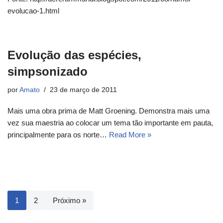
evolucao-1.html
Evolução das espécies,
simpsonizado
por
Amato
23 de março de 2011
Mais uma obra prima de Matt Groening. Demonstra mais uma
vez sua maestria ao colocar um tema tão importante em pauta,
principalmente para os norte…
Read More »
1
2
Próximo »