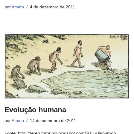
por
Amato
4 de dezembro de 2011
Evolução humana
por
Amato
14 de setembro de 2011
Fonte: http://dererummundi.blogspot.com/2011/08/humor-