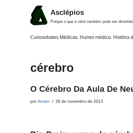
Asclépios
Pular
Porque o que é sério também pode ser divertido
para
o
Curiosidades Médicas. Humor médico. História d
conteúdo
cérebro
O Cérebro Da Aula De Ne
por
Amato
28 de novembro de 2013