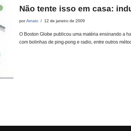
Não tente isso em casa: ind
por
Amato
12 de janeiro de 2009
O Boston Globe publicou uma matéria ensinando a hac
com bolinhas de ping-pong e radio, entre outros mét