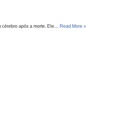
u cérebro após a morte. Ele…
Read More »