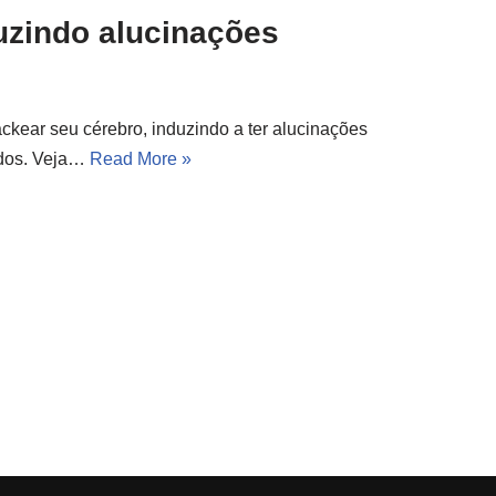
uzindo alucinações
kear seu cérebro, induzindo a ter alucinações
odos. Veja…
Read More »