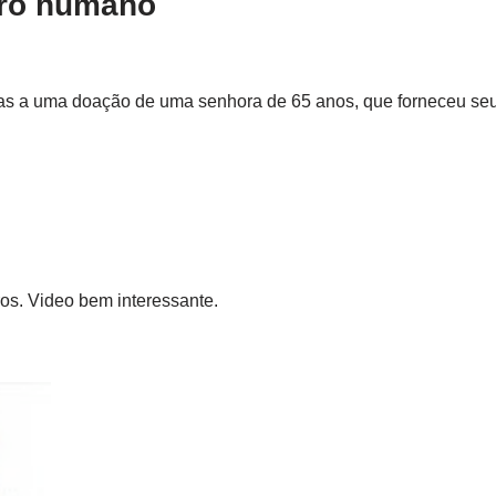
bro humano
aças a uma doação de uma senhora de 65 anos, que forneceu se
os. Video bem interessante.