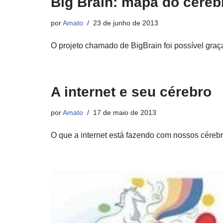
Big Brain: mapa do cére
por
Amato
23 de junho de 2013
O projeto chamado de BigBrain foi possível gr
A internet e seu cérebro
por
Amato
17 de maio de 2013
O que a internet está fazendo com nossos cérebr