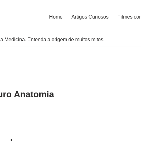
Home
Artigos Curiosos
Filmes co
.
a Medicina. Entenda a origem de muitos mitos.
uro Anatomia