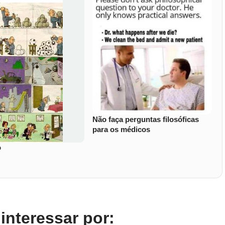
Não faça perguntas filosóficas
para os médicos
o
nteressar por: