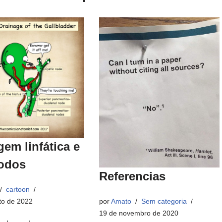
em linfática e
nodos
Referencias
cartoon
to de 2022
por
Amato
Sem categoria
19 de novembro de 2020