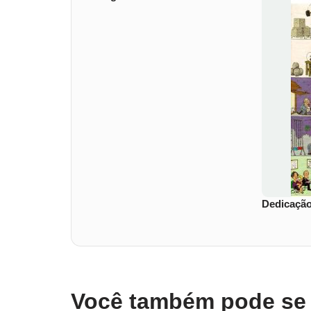
Dedicaçã
Você também pode se i