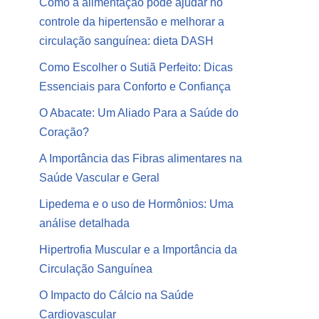
Como a alimentação pode ajudar no
controle da hipertensão e melhorar a
circulação sanguínea: dieta DASH
Como Escolher o Sutiã Perfeito: Dicas
Essenciais para Conforto e Confiança
O Abacate: Um Aliado Para a Saúde do
Coração?
A Importância das Fibras alimentares na
Saúde Vascular e Geral
Lipedema e o uso de Hormônios: Uma
análise detalhada
Hipertrofia Muscular e a Importância da
Circulação Sanguínea
O Impacto do Cálcio na Saúde
Cardiovascular