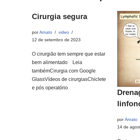
Cirurgia segura
por
Amato
video
12 de setembro de 2023
O cirurgião tem sempre que estar
bem alimentado Leia
tambémCirurgia com Google
GlassVídeos de cirurgiasChiclete
e pós operatório
Drenag
linfo
por
Amato
14 de agos