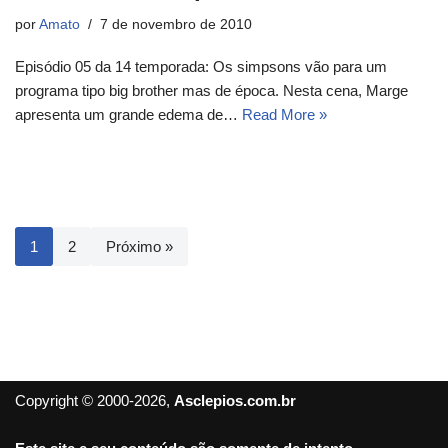
por
Amato
7 de novembro de 2010
Episódio 05 da 14 temporada: Os simpsons vão para um
programa tipo big brother mas de época. Nesta cena, Marge
apresenta um grande edema de…
Read More »
1
2
Próximo »
Copyright © 2000-2026,
Asclepios.com.br