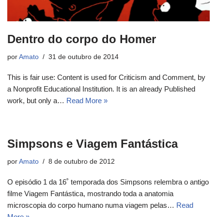
Dentro do corpo do Homer
por
Amato
31 de outubro de 2014
This is fair use: Content is used for Criticism and Comment, by
a Nonprofit Educational Institution. It is an already Published
work, but only a…
Read More »
Simpsons e Viagem Fantástica
por
Amato
8 de outubro de 2012
O episódio 1 da 16˚ temporada dos Simpsons relembra o antigo
filme Viagem Fantástica, mostrando toda a anatomia
microscopia do corpo humano numa viagem pelas…
Read
More »