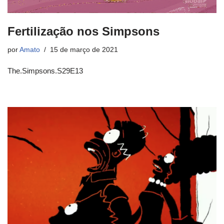
Fertilização nos Simpsons
por
Amato
15 de março de 2021
The.Simpsons.S29E13