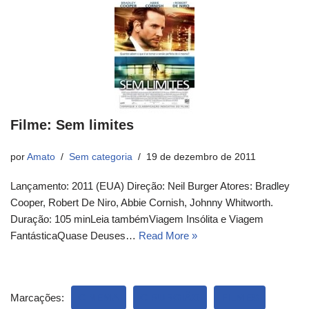
Filme: Sem limites
por
Amato
Sem categoria
19 de dezembro de 2011
Lançamento: 2011 (EUA) Direção: Neil Burger Atores: Bradley
Cooper, Robert De Niro, Abbie Cornish, Johnny Whitworth.
Duração: 105 minLeia tambémViagem Insólita e Viagem
FantásticaQuase Deuses…
Read More »
Marcações:
CINEMA
CIRURGIÃO
FILMES