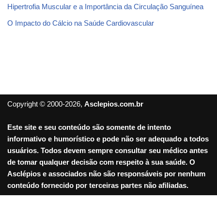
Hipertrofia Muscular e a Importância da Circulação Sanguínea
O Impacto do Cálcio na Saúde Cardiovascular
Copyright © 2000-2026,
Asclepios.com.br
Este site e seu conteúdo são somente de intento
informativo e humorístico e pode não ser adequado a todos
usuários. Todos devem sempre consultar seu médico antes
de tomar qualquer decisão com respeito à sua saúde. O
Asclépios e associados não são responsáveis por nenhum
conteúdo fornecido por terceiras partes não afiliadas.
Sair da versão mobile