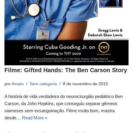
Filme: Gifted Hands: The Ben Carson Story
por
Amato
Sem categoria
8 de novembro de 2015
A história de vida verdadeira do neurocirurgião pediátrico Ben
Carson, da John Hopkins, que conseguiu separar gêmeos
siameses sem exsanguinação. Filme muito bom, mastra
desde…
Read More »