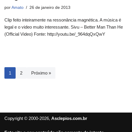
por
Amato
26 de janeiro de 2013
Clip feito inteiramente na ressonância magnética. A música é
legal e o video muito interessante. Sivu – Better Man Than He
(Official Video) Fonte: http://youtu.be/_964dqQxQwY
1
2
Próximo »
Copyright © 2000-2026,
Asclepios.com.br