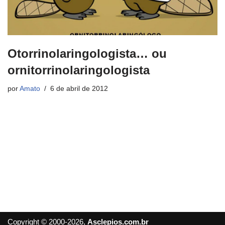
Otorrinolaringologista… ou
ornitorrinolaringologista
por
Amato
6 de abril de 2012
Copyright © 2000-2026,
Asclepios.com.br