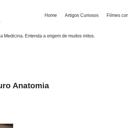
Home
Artigos Curiosos
Filmes co
.
a Medicina. Entenda a origem de muitos mitos.
uro Anatomia