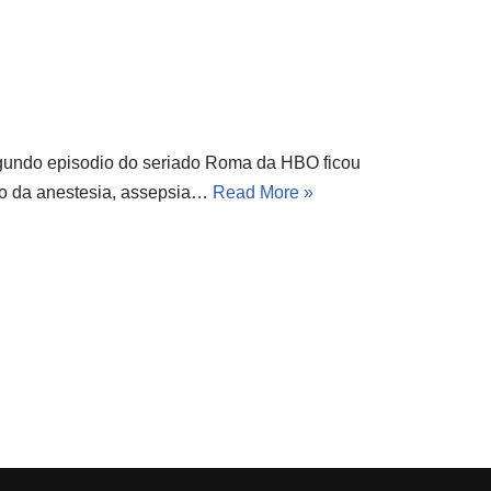
egundo episodio do seriado Roma da HBO ficou
o da anestesia, assepsia…
Read More »