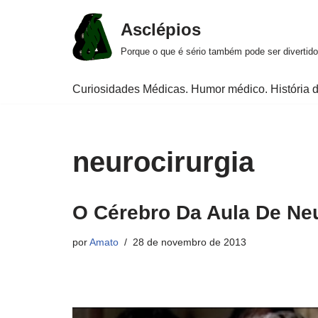
Asclépios
Pular
Porque o que é sério também pode ser divertido
para
o
Curiosidades Médicas. Humor médico. História d
conteúdo
neurocirurgia
O Cérebro Da Aula De Ne
por
Amato
28 de novembro de 2013