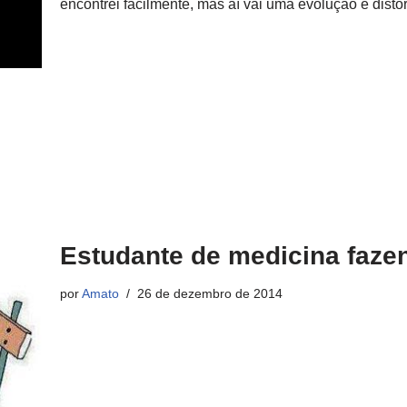
encontrei facilmente, mas aí vai uma evolução e dis
Estudante de medicina faze
por
Amato
26 de dezembro de 2014