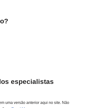
do?
dos especialistas
em uma versão anterior aqui no site. Não