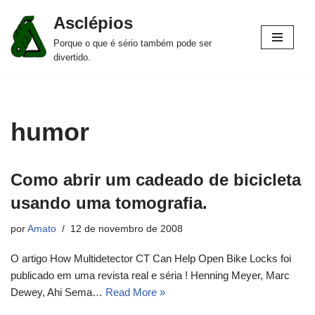
Asclépios
Pular
Porque o que é sério também pode ser
para
divertido.
o
conteúdo
humor
Como abrir um cadeado de bicicleta
usando uma tomografia.
por
Amato
12 de novembro de 2008
O artigo How Multidetector CT Can Help Open Bike Locks foi
publicado em uma revista real e séria ! Henning Meyer, Marc
Dewey, Ahi Sema…
Read More »