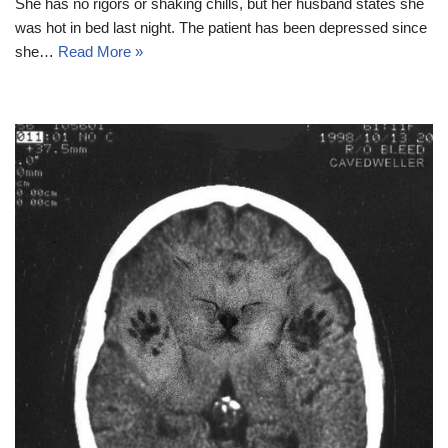
She has no rigors or shaking chills, but her husband states she
was hot in bed last night. The patient has been depressed since
she…
Read More »