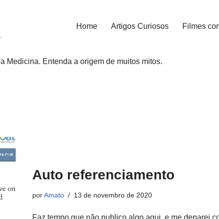
Home
Artigos Curiosos
Filmes co
.
a Medicina. Entenda a origem de muitos mitos.
Auto referenciamento
por
Amato
13 de novembro de 2020
Faz tempo que não publico algo aqui, e me deparei 