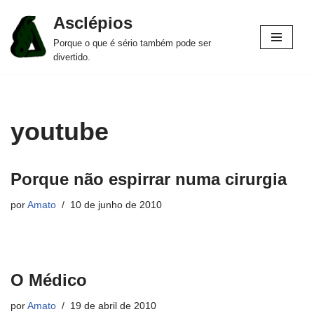
Asclépios
Pular
Porque o que é sério também pode ser
para
divertido.
o
conteúdo
youtube
Porque não espirrar numa cirurgia
por
Amato
10 de junho de 2010
O Médico
por
Amato
19 de abril de 2010