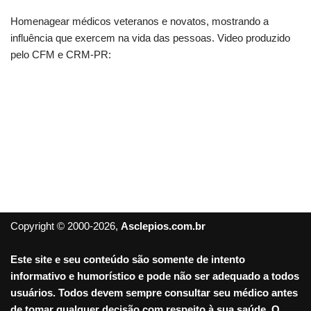
Homenagear médicos veteranos e novatos, mostrando a
influência que exercem na vida das pessoas. Video produzido
pelo CFM e CRM-PR:
Copyright © 2000-2026,
Asclepios.com.br
Este site e seu conteúdo são somente de intento
informativo e humorístico e pode não ser adequado a todos
usuários. Todos devem sempre consultar seu médico antes
de tomar qualquer decisão com respeito à sua saúde. O