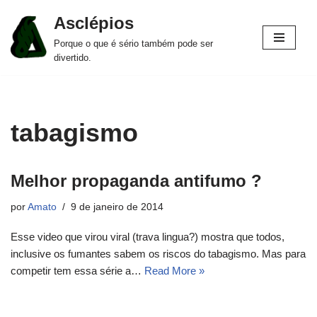
Asclépios
Pular
Porque o que é sério também pode ser
para
divertido.
o
conteúdo
tabagismo
Melhor propaganda antifumo ?
por
Amato
9 de janeiro de 2014
Esse video que virou viral (trava lingua?) mostra que todos,
inclusive os fumantes sabem os riscos do tabagismo. Mas para
competir tem essa série a…
Read More »