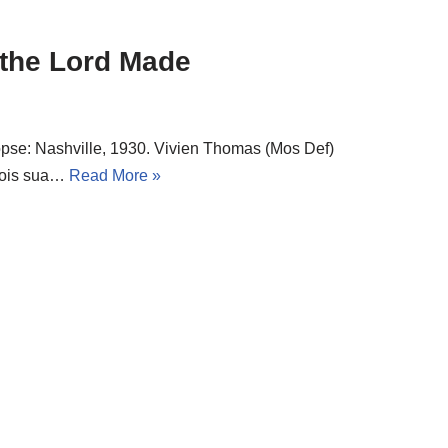
the Lord Made
se: Nashville, 1930. Vivien Thomas (Mos Def)
 pois sua…
Read More »