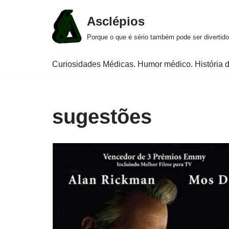
Asclépios
Pular
Porque o que é sério também pode ser divertido
para
o
Curiosidades Médicas. Humor médico. História d
conteúdo
sugestões