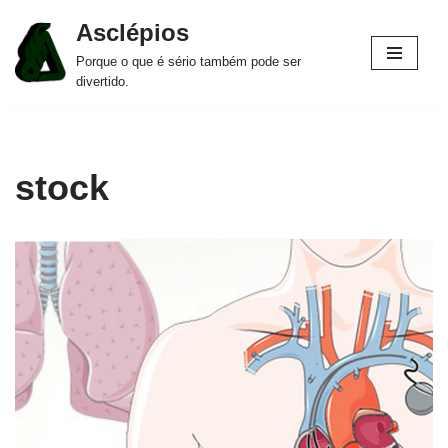
Asclépios
Pular
Porque o que é sério também pode ser
para
divertido.
o
conteúdo
stock