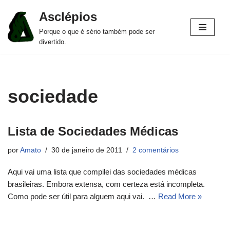
Asclépios
Pular
Porque o que é sério também pode ser
para
divertido.
o
conteúdo
sociedade
Lista de Sociedades Médicas
por
Amato
30 de janeiro de 2011
2 comentários
Aqui vai uma lista que compilei das sociedades médicas
brasileiras. Embora extensa, com certeza está incompleta.
Como pode ser útil para alguem aqui vai. …
Read More »