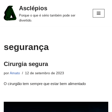
Asclépios
Pular
Porque o que é sério também pode ser
para
divertido.
o
conteúdo
segurança
Cirurgia segura
por
Amato
12 de setembro de 2023
O cirurgião tem sempre que estar bem alimentado