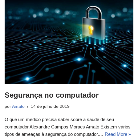
Segurança no computador
por
Amato
14 de julho de 2019
O que um médico precisa saber sobre a saúde de seu
computador Alexandre Campos Moraes Amato Existem vários
tipos de ameaças à segurança do computador.…
Read More »