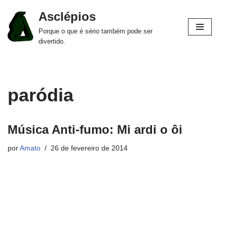
Asclépios
Pular
Porque o que é sério também pode ser
para
divertido.
o
conteúdo
paródia
Música Anti-fumo: Mi ardi o ôi
por
Amato
26 de fevereiro de 2014