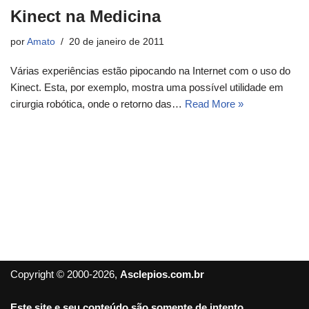
Kinect na Medicina
por
Amato
20 de janeiro de 2011
Várias experiências estão pipocando na Internet com o uso do
Kinect. Esta, por exemplo, mostra uma possível utilidade em
cirurgia robótica, onde o retorno das…
Read More »
Copyright © 2000-2026,
Asclepios.com.br
Este site e seu conteúdo são somente de intento