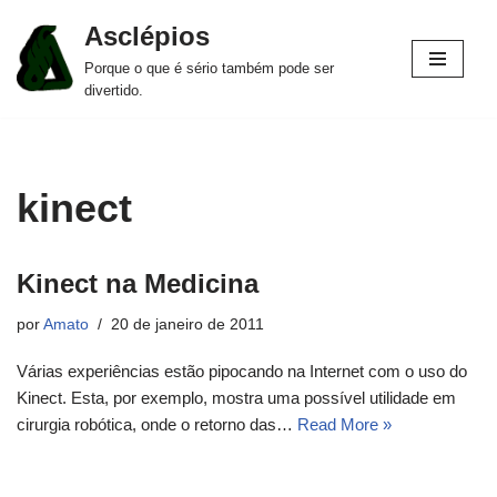
Asclépios
Pular
Porque o que é sério também pode ser
para
divertido.
o
conteúdo
kinect
Kinect na Medicina
por
Amato
20 de janeiro de 2011
Várias experiências estão pipocando na Internet com o uso do
Kinect. Esta, por exemplo, mostra uma possível utilidade em
cirurgia robótica, onde o retorno das…
Read More »