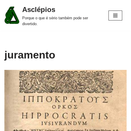
Asclépios
Pular
Porque o que é sério também pode ser
para
divertido.
o
conteúdo
juramento