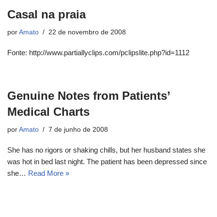
Casal na praia
por
Amato
22 de novembro de 2008
Fonte: http://www.partiallyclips.com/pclipslite.php?id=1112
Genuine Notes from Patients’
Medical Charts
por
Amato
7 de junho de 2008
She has no rigors or shaking chills, but her husband states she
was hot in bed last night. The patient has been depressed since
she…
Read More »