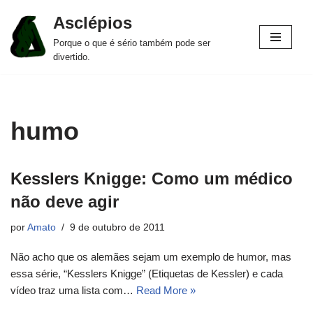
Asclépios
Pular
Porque o que é sério também pode ser
para
divertido.
o
conteúdo
humo
Kesslers Knigge: Como um médico
não deve agir
por
Amato
9 de outubro de 2011
Não acho que os alemães sejam um exemplo de humor, mas
essa série, “Kesslers Knigge” (Etiquetas de Kessler) e cada
vídeo traz uma lista com…
Read More »