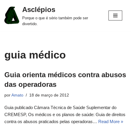
Asclépios
Pular
Porque o que é sério também pode ser
para
divertido.
o
conteúdo
guia médico
Guia orienta médicos contra abusos
das operadoras
por
Amato
18 de março de 2012
Guia publicado Câmara Técnica de Saúde Suplementar do
CREMESP, Os médicos e os planos de saúde: Guia de direitos
contra os abusos praticados pelas operadoras…
Read More »