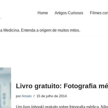
Home
Artigos Curiosos
Filmes co
.
a Medicina. Entenda a origem de muitos mitos.
Livro gratuito: Fotografia m
por
Amato
15 de julho de 2014
Um livro (ebook) gratuito sobre fotografia médica. Nã