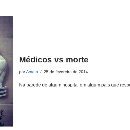
Médicos vs morte
por
Amato
25 de fevereiro de 2014
Na parede de algum hospital em algum país que res