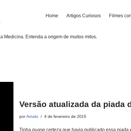
Home
Artigos Curiosos
Filmes co
.
a Medicina. Entenda a origem de muitos mitos.
Versão atualizada da piada 
por
Amato
4 de fevereiro de 2015
Tinha quase certeza que havia publicado essa piada 