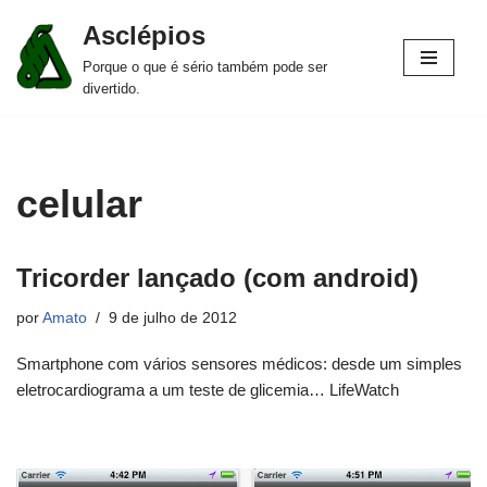
Asclépios
Pular
Porque o que é sério também pode ser
para
divertido.
o
conteúdo
celular
Tricorder lançado (com android)
por
Amato
9 de julho de 2012
Smartphone com vários sensores médicos: desde um simples
eletrocardiograma a um teste de glicemia… LifeWatch