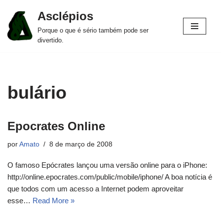
Asclépios
Pular
Porque o que é sério também pode ser
para
divertido.
o
conteúdo
bulário
Epocrates Online
por
Amato
8 de março de 2008
O famoso Epócrates lançou uma versão online para o iPhone:
http://online.epocrates.com/public/mobile/iphone/ A boa notícia é
que todos com um acesso a Internet podem aproveitar
esse…
Read More »