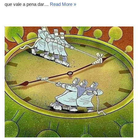
que vale a pena dar…
Read More »